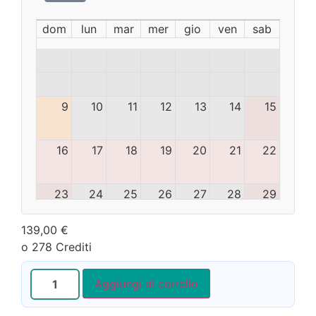
dom
lun
mar
mer
gio
ven
sab
9
10
11
12
13
14
15
16
17
18
19
20
21
22
23
24
25
26
27
28
29
139,00
€
30
31
1
2
3
4
5
o 278 Crediti
Aggiungi al carrello