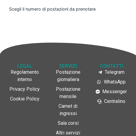
Scegli il numero di postazioni da prenotare
LEGAL
SERVIZI
CONTATTI
Regolamento
Postazione
Telegram
interno
giornaliera
WhatsApp
Privacy Policy
Postazione
Messenger
mensile
Cookie Policy
Centralino
Carnet di
ingressi
Sala corsi
Altri servizi