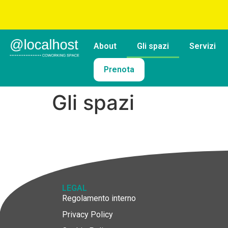
About
Gli spazi
Servizi
Prenota
Gli spazi
LEGAL
Regolamento interno
Privacy Policy