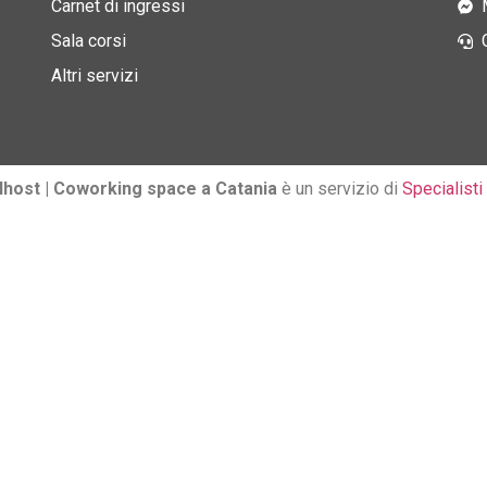
Carnet di ingressi
Sala corsi
Altri servizi
host | Coworking space a Catania
è un servizio di
Specialisti 