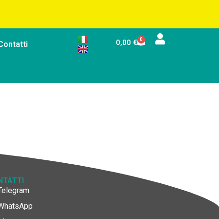
0
0,00
€
Contatti
NTATTI
Telegram
WhatsApp