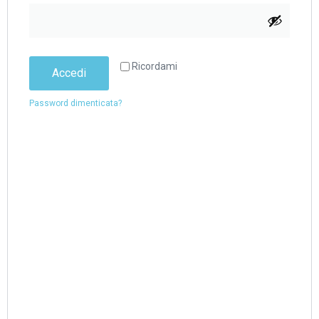
Ricordami
Accedi
Password dimenticata?