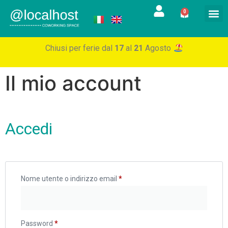
0
Chiusi per ferie dal
17
al
21
Agosto
Il mio account
Accedi
Nome utente o indirizzo email
*
Password
*