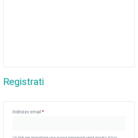
Registrati
Indirizzo email
*
Un link per impostare una nuova password verrà inviato al tuo