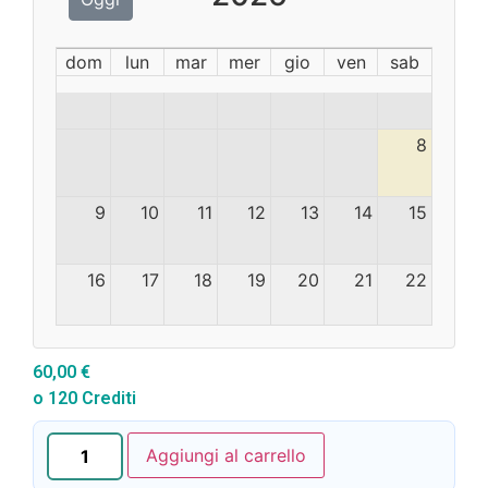
dom
lun
mar
mer
gio
ven
sab
8
9
10
11
12
13
14
15
16
17
18
19
20
21
22
23
24
25
26
27
28
29
60,00
€
o 120 Crediti
30
31
1
2
3
4
5
Aggiungi al carrello