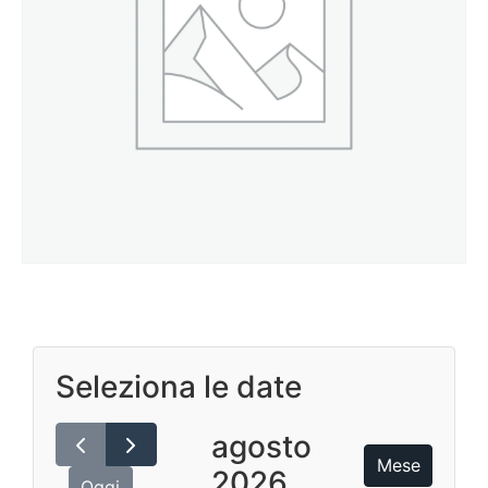
Seleziona le date
agosto
Mese
2026
Oggi